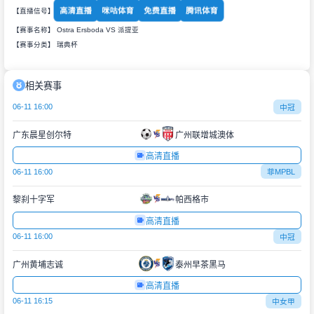
高清直播
咪咕体育
免费直播
腾讯体育
【直播信号】
【赛事名称】 Ostra Ersboda VS 派提亚
【赛事分类】
瑞典杯
相关赛事
06-11 16:00
中冠
广东晨星创尔特
广州联增城澳体
高清直播
06-11 16:00
菲MPBL
黎刹十字军
帕西格市
高清直播
06-11 16:00
中冠
广州黄埔志诚
泰州早茶黑马
高清直播
06-11 16:15
中女甲