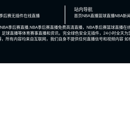
站内导航
A季后赛无插件在线直播
首页
NBA直播
篮球直播
NBA新
的NBA季后赛直播,NBA季后赛直播免费高清直播，NBA季后赛篮球直播在
、足球直播等体育赛事直播和资讯，完全绿色安全无插件，24小时全天为
得，所有内容均来自互联网，我们自身不提供任何直播信号和视频内容 如