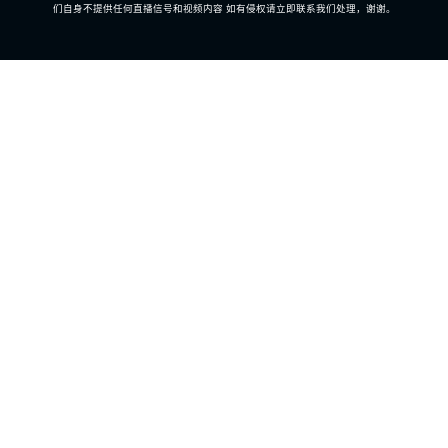
们自身不提供任何直播信号和视频内容 如有侵权请立即联系我们处理，谢谢。