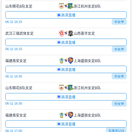
山东精花B队女足
浙江杭州女足B队
高清直播
06-11 16:15
中女甲
武汉三镇武体女足
山西喜华女足
高清直播
06-11 16:15
中女甲
福建南安女足
上海盛丽女足B队
高清直播
06-11 16:30
中女甲
山东精花B队女足
浙江杭州女足B队
高清直播
06-11 16:30
中女甲
福建南安女足
上海盛丽女足B队
高清直播
06-11 17:00
东南亚U19