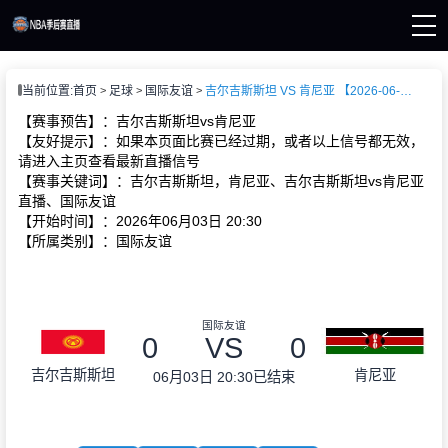
页
当前位置:
首页
足球
国际友谊
吉尔吉斯斯坦 VS 肯尼亚 【2026-06-03 20:30:00】
A直播
直播
【赛事预告】：吉尔吉斯斯坦vs肯尼亚
A新闻
【友好提示】：如果本页面比赛已经过期，或者以上信号都无效，
A录像
请进入主页查看最新直播信号
【赛事关键词】：吉尔吉斯斯坦，肯尼亚、吉尔吉斯斯坦vs肯尼亚
直播、国际友谊
【开始时间】：2026年06月03日 20:30
【所属类别】：国际友谊
国际友谊
0
VS
0
吉尔吉斯斯坦
肯尼亚
06月03日 20:30
已结束