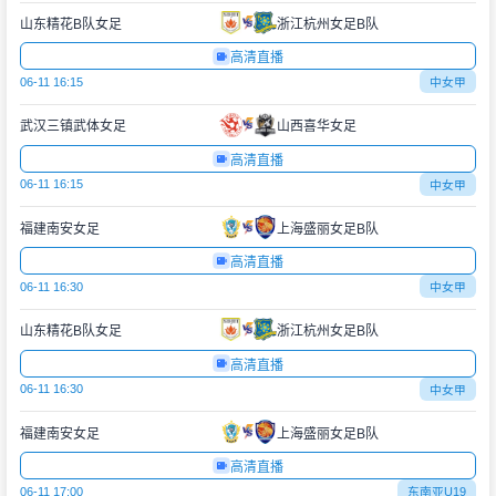
山东精花B队女足
浙江杭州女足B队
高清直播
06-11 16:15
中女甲
武汉三镇武体女足
山西喜华女足
高清直播
06-11 16:15
中女甲
福建南安女足
上海盛丽女足B队
高清直播
06-11 16:30
中女甲
山东精花B队女足
浙江杭州女足B队
高清直播
06-11 16:30
中女甲
福建南安女足
上海盛丽女足B队
高清直播
06-11 17:00
东南亚U19