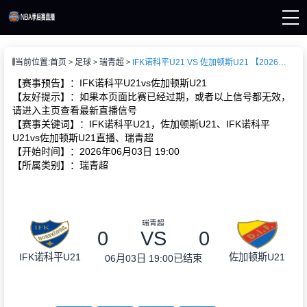
页
当前位置:
首页
足球
瑞青超
IFK诺科平U21 VS 佐加顿斯U21 【2026-06-03 19:00:00】
A直播
直播
【赛事预告】：IFK诺科平U21vs佐加顿斯U21
A新闻
【友好提示】：如果本页面比赛已经过期，或者以上信号都无效，
A录像
请进入主页查看最新直播信号
【赛事关键词】：IFK诺科平U21，佐加顿斯U21、IFK诺科平
U21vs佐加顿斯U21直播、瑞青超
【开始时间】：2026年06月03日 19:00
【所属类别】：瑞青超
瑞青超
0
VS
0
IFK诺科平U21
佐加顿斯U21
06月03日 19:00
已结束