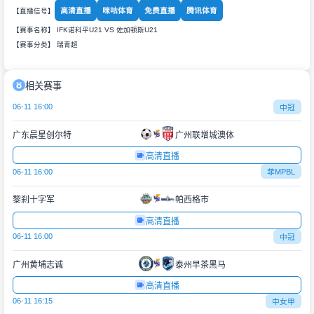
高清直播
咪咕体育
免费直播
腾讯体育
【直播信号】
【赛事名称】 IFK诺科平U21 VS 佐加顿斯U21
【赛事分类】
瑞青超
相关赛事
06-11 16:00
中冠
广东晨星创尔特
广州联增城澳体
高清直播
06-11 16:00
菲MPBL
黎刹十字军
帕西格市
高清直播
06-11 16:00
中冠
广州黄埔志诚
泰州早茶黑马
高清直播
06-11 16:15
中女甲