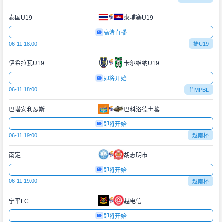
泰国U19
柬埔寨U19
高清直播
06-11 18:00
捷U19
伊希拉瓦U19
卡尔维纳U19
即将开始
06-11 18:00
菲MPBL
巴塔安利瑟斯
巴科洛德土蕃
即将开始
06-11 19:00
越南杯
南定
胡志明市
即将开始
06-11 19:00
越南杯
宁平FC
越电信
即将开始