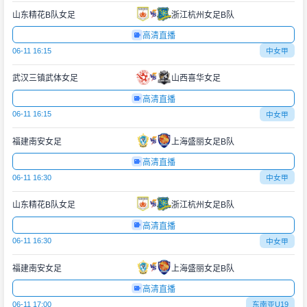
山东精花B队女足
浙江杭州女足B队
高清直播
06-11 16:15
中女甲
武汉三镇武体女足
山西喜华女足
高清直播
06-11 16:15
中女甲
福建南安女足
上海盛丽女足B队
高清直播
06-11 16:30
中女甲
山东精花B队女足
浙江杭州女足B队
高清直播
06-11 16:30
中女甲
福建南安女足
上海盛丽女足B队
高清直播
06-11 17:00
东南亚U19