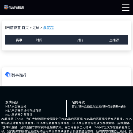
页
当前位置:
首页
足球
澳昆超
A直播
直播
赛事
时间
对阵
直播源
A新闻
A录像
赛事推荐
友情链接
站内导航
NBA季后赛直播
首页
NBA直播
篮球直播
NBA新闻
NBA录像
NBA季后赛无插件在线直播
NBA季后赛免费直播
24直播网『Apro』为广大球迷提供全面及时的NBA季后赛直播,NBA季后赛直播免费高清直播，NBA
季后赛篮球直播在线直播，NBA季后赛直播在线观看，NBA季后赛全场回放及赛事集锦、篮球直播、
世界杯直播、足球直播等体育赛事直播和资讯，完全绿色安全无插件，24小时全天为您更新直播信
号。我们所有的体育直播信号均由用户收集或从搜索引擎搜索整理获得，所有内容均来自互联网，我