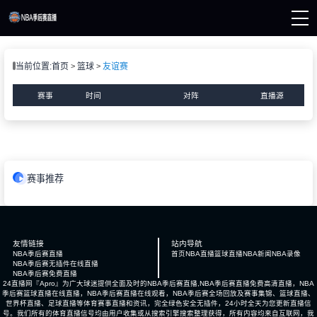
页
当前位置:
首页
篮球
友谊赛
A直播
直播
赛事
时间
对阵
直播源
A新闻
A录像
赛事推荐
友情链接
站内导航
NBA季后赛直播
首页
NBA直播
篮球直播
NBA新闻
NBA录像
NBA季后赛无插件在线直播
NBA季后赛免费直播
24直播网『Apro』为广大球迷提供全面及时的NBA季后赛直播,NBA季后赛直播免费高清直播，NBA
季后赛篮球直播在线直播，NBA季后赛直播在线观看，NBA季后赛全场回放及赛事集锦、篮球直播、
世界杯直播、足球直播等体育赛事直播和资讯，完全绿色安全无插件，24小时全天为您更新直播信
号。我们所有的体育直播信号均由用户收集或从搜索引擎搜索整理获得，所有内容均来自互联网，我